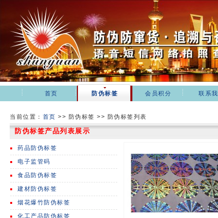
首页
防伪标签
会员积分
联系
当前位置：
首页
>>
防伪标签 >> 防伪标签列表
防伪标签产品列表展示
药品防伪标签
电子监管码
食品防伪标签
建材防伪标签
烟花爆竹防伪标签
化工产品防伪标签