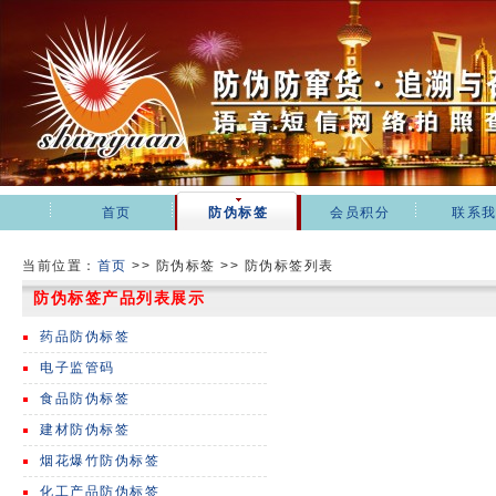
首页
防伪标签
会员积分
联系
当前位置：
首页
>>
防伪标签 >> 防伪标签列表
防伪标签产品列表展示
药品防伪标签
电子监管码
食品防伪标签
建材防伪标签
烟花爆竹防伪标签
化工产品防伪标签