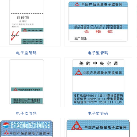
电子监管码
电子监管码
电子监管码
电子监管码