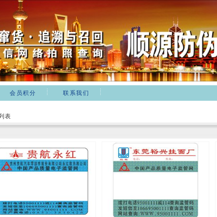
会员积分
联系我们
签列表