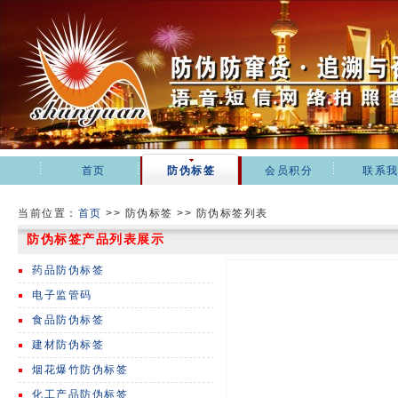
首页
防伪标签
会员积分
联系
当前位置：
首页
>>
防伪标签 >> 防伪标签列表
防伪标签产品列表展示
药品防伪标签
电子监管码
食品防伪标签
建材防伪标签
烟花爆竹防伪标签
化工产品防伪标签