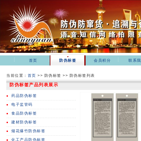
首页
防伪标签
会员积分
联系
当前位置：
首页
>>
防伪标签 >> 防伪标签列表
防伪标签产品列表展示
药品防伪标签
电子监管码
食品防伪标签
建材防伪标签
烟花爆竹防伪标签
化工产品防伪标签