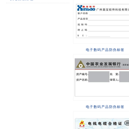
电子数码产品防伪标签
电子数码产品防伪标签