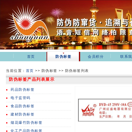
首页
防伪标签
会员积分
联系
当前位置：
首页
>>
防伪标签 >> 防伪标签列表
防伪标签产品列表展示
药品防伪标签
电子监管码
食品防伪标签
建材防伪标签
烟花爆竹防伪标签
化工产品防伪标签