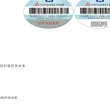
刮刮银防伪标签
刮银防伪标签