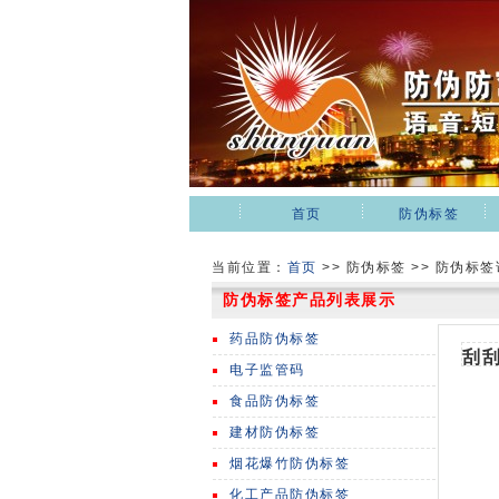
首页
防伪标签
当前位置：
首页
>>
防伪标签 >> 防伪标
防伪标签产品列表展示
药品防伪标签
刮
电子监管码
食品防伪标签
建材防伪标签
烟花爆竹防伪标签
化工产品防伪标签