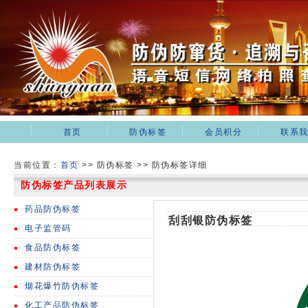
首页
防伪标签
会员积分
联系
当前位置：
首页
>>
防伪标签 >> 防伪标签详细
防伪标签产品列表展示
药品防伪标签
刮刮银防伪标签
电子监管码
食品防伪标签
建材防伪标签
烟花爆竹防伪标签
化工产品防伪标签