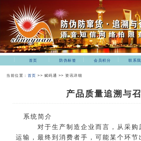
首页
防伪标签
会员积分
联系
当前位置：
首页
>>
赋码通 >> 资讯详细
产品质量追溯与
系统简介
对于生产制造企业而言，从采购原
运输，最终到消费者手，可能某个环节