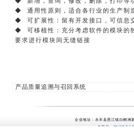
◆ 新增，查询，修改，删除，打印等
◆ 通用性原则，适合各行业的生产制
◆ 可扩展性：留有开发接口，可信息
◆ 可移植性：充分考虑软件的模块的
要求进行模块间无缝链接
产品质量追溯与召回系统
企业地址：永丰县恩江镇白鹇洲新村 电
备案号：
赣ICP备15