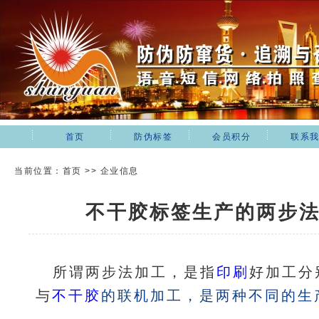
首页
防伪标签
会员积分
联系
当前位置：首页 >> 企业信息
不干胶标签生产的两步
所谓两步法加工，是指
印刷
好加工分
与
不干胶
的联机加工，是两种不同的生