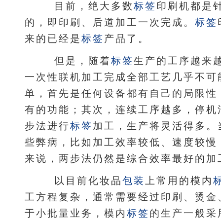
目前，绝大多数
标签
印刷机都是
的，即印刷、后道加工一次完成。
标签
来的已经是
标签
产品了。
但是，随着
标签
生产的工序越来
一次性联机加工完成全部工艺几乎不可
单，首先是任何设备都有自己的局限性
有的功能；其次，连续工序越多，停机
步法进行
标签
加工，生产将灵活得多。
些弊病，比如加工效率较低、速度较慢
来说，两步法仍然是综合效率最好的加
以目前化妆品
包装
上常用的模内
工方程复杂，通常需要经过印刷、烫金
于小批量业务，模内
标签
的生产一般采