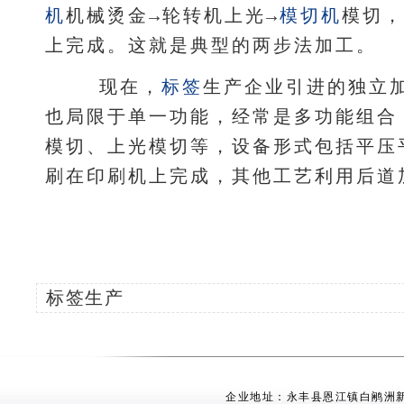
机
机械烫金→轮转机上光→
模切机
模切，
上完成。这就是典型的两步法加工。
现在，
标签
生产企业引进的独立
也局限于单一功能，经常是多功能组合
模切、上光模切等，设备形式包括平压
刷在印刷机上完成，其他工艺利用后道
标签生产
企业地址：永丰县恩江镇白鹇洲新村 电