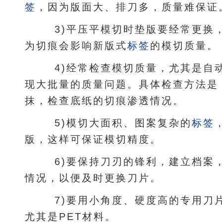
签
，因为版面大、排刀多，质量难保证
3)平压平模切时垫版要经常更换
为切痕会影响新版式
标签
的模切质量。
4)经常检查模切质量，尤其是自
现大批量的质量问题。具体检查方法是
抹，检查底纸的切痕渗透情况。
5)模切大面积、图案复杂的
标签
版，这样可保证模切精度。
6)要保持刀刃的锋利，建立档案
情况，以便及时更换刀片。
7)要用小角度、硬度高的专用刀
尤其是PET材料。