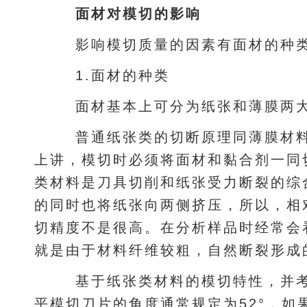
面材对模切的影响
影响模切质量的因素有面材的种类
1.面材的种类
面材基本上可分为纸张和薄膜两
普通纸张类的切断原理同薄膜材料
上讲，模切时必须将面材和黏合剂一同
类材料是刀具切削和纸张受力断裂的综
的同时也将纸张向两侧挤压，所以，相
切精度不是很高。在分析样品时经常会
就是由于材料纤维较粗，自然断裂形成
基于纸张类材料的模切特性，并考
平模切刀片的角度通常规定为52°，如