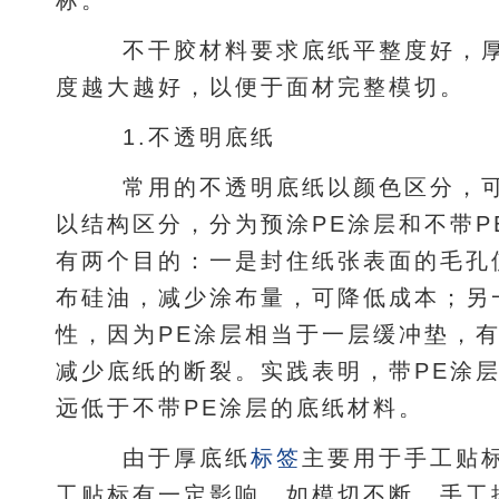
不干胶材料要求底纸平整度好，厚
度越大越好，以便于面材完整模切。
1.不透明底纸
常用的不透明底纸以颜色区分，可
以结构区分，分为预涂PE涂层和不带P
有两个目的：一是封住纸张表面的毛孔
布硅油，减少涂布量，可降低成本；另
性，因为PE涂层相当于一层缓冲垫，
减少底纸的断裂。实践表明，带PE涂
远低于不带PE涂层的底纸材料。
由于厚底纸
标签
主要用于手工贴
工贴标有一定影响，如模切不断，手工