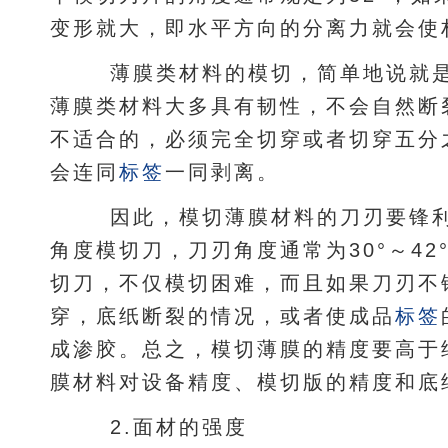
变形就大，即水平方向的分离力就会使
薄膜类材料的模切，简单地说就是
薄膜类材料大多具有韧性，不会自然断
不适合的，必须完全切穿或者切穿五分
会连同
标签
一同剥离。
因此，模切薄膜材料的刀刃要锋利
角度模切刀，刀刃角度通常为30°～4
切刀，不仅模切困难，而且如果刀刃不
穿，底纸断裂的情况，或者使成品
标签
成渗胶。总之，模切薄膜的精度要高于
膜材料对设备精度、模切版的精度和底
2.面材的强度