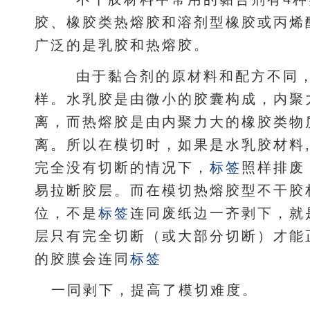
胶、橡胶类热熔胶和溶剂型橡胶或丙烯
广泛的是乳胶和热熔胶。
由于黏合剂的原材料和配方不同，
样。水乳胶是由微小的胶囊构成，内聚
离，而热熔胶是由内聚力大的橡胶类物
离。所以在模切时，如果是水乳胶材料
完全没有切断的情况下，
标签
照样排废
易拉断胶层。而在模切热熔胶型不干胶
位，不是
标签
连同废纸边一齐剥下，就
层只有完全切断（或大部分切断）才能
的胶膜会连同
标签
一同剥下，提高了模切难度。