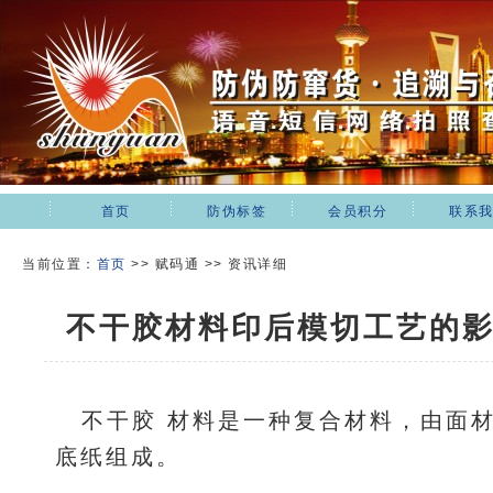
首页
防伪标签
会员积分
联系
当前位置：
首页
>>
赋码通 >> 资讯详细
不干胶材料印后模切工艺的
不干胶 材料是一种复合材料，由面
底纸组成。