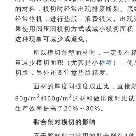
的材料，模切时经常出现排废断裂、底
经常停机，进行垫版，浪费很大。出现
果使用圆压圆模切方式或减小模切面积
这种现象可减少或避免。
所以模切薄型面材时，一定要在精
量减少模切面积（尤其是小
标签
），使
切版，另外还要注意垫版精度。
面材的厚度同强度成正比，直接影
2
2
80g/m
和60g/m
的材料做排废对比试
生产效率提高了20%～30%。
黏合剂对模切的影响
不干胶材料中常用的黏合剂有4种