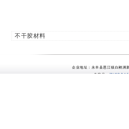
不干胶材料
企业地址：永丰县恩江镇白鹇洲新村 电
备案号：
赣ICP备15