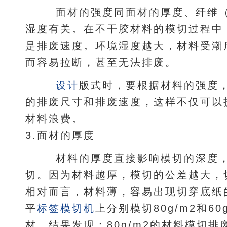
面材的强度同面材的厚度、纤维（
湿度有关。在不干胶材料的模切过程中
是排废速度。环境湿度越大，材料受潮
而容易拉断，甚至无法排废。
设计
版式时，要根据材料的强度
的排废尺寸和排废速度，这样不仅可以
材料浪费。
3.面材的厚度
材料的厚度直接影响模切的深度，
切。因为材料越厚，模切的公差越大，
相对而言，材料薄，容易出现切穿底纸
平
标签
模切机
上分别模切80g/m2和6
材。结果发现：80g/m2的材料模切排废