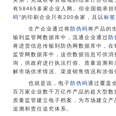
关系，完成在零售领域的结算计价功能。
有58465多家企业入网。但全国能承担
码
”的印刷企业只有200余家，且以
标签
生产企业通过将
防伪码
将产品的
输到监管网数据库中，流通企业通过
防
将进货信息传输到防伪网数据库中，在
监管网数据库中，这些数据信息可供消
询，供政府进行执法打假、质量追溯和
解市场供求情况、渠道销售情况和涉假
也就是说，电子
防伪码
通过覆盖
百万家企业数千万亿件产品的超大型数
质量监管建立电子档案，为市场建立产
追溯和责任追究体系。