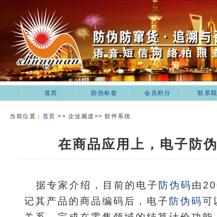
首页
防伪标签
会员积分
联系
当前位置：
首页
>>
企业频道>> 软件系统
在商品应用上，电子防
据专家介绍，目前的电子
防伪码
由2
记其产品的商品编码后，电子
防伪码
可