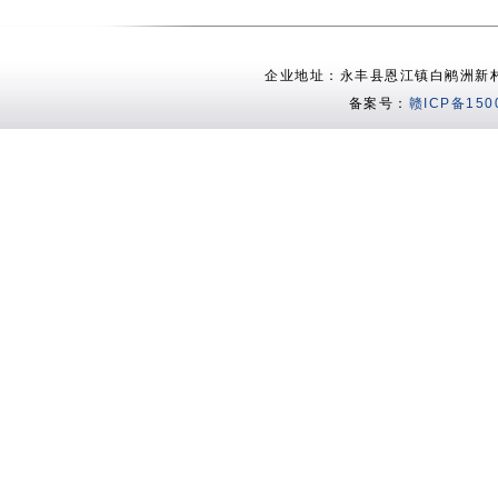
企业地址：永丰县恩江镇白鹇洲新村 电话：
备案号：
赣ICP备150